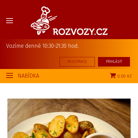
Vozíme denně 10:30-21:30 hod.
REGISTRACE
PŘIHLÁSIT
NABÍDKA
0.00 Kč