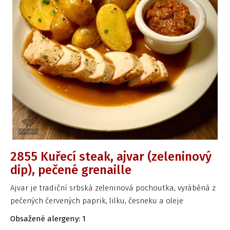
2855 Kuřecí steak, ajvar (zeleninový
dip), pečené grenaille
Ajvar je tradiční srbská zeleninová pochoutka, vyráběná z
pečených červených paprik, lilku, česneku a oleje
Obsažené alergeny: 1