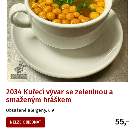
2034 Kuřecí vývar se zeleninou a
smaženým hráškem
Obsažené alergeny: 6,9
55,-
NELZE OBJEDNAT