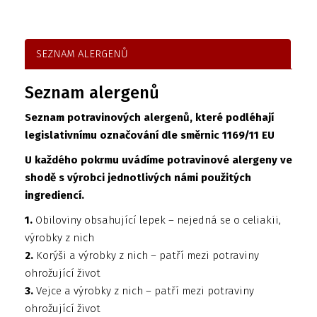
SEZNAM ALERGENŮ
Seznam alergenů
Seznam potravinových alergenů, které podléhají
legislativnímu označování dle směrnic 1169/11 EU
U každého pokrmu uvádíme potravinové alergeny ve
shodě s výrobci jednotlivých námi použitých
ingrediencí.
1.
Obiloviny obsahující lepek – nejedná se o celiakii,
výrobky z nich
2.
Korýši a výrobky z nich – patří mezi potraviny
ohrožující život
3.
Vejce a výrobky z nich – patří mezi potraviny
ohrožující život