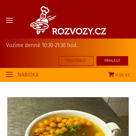
Vozíme denně 10:30-21:30 hod.
REGISTRACE
PŘIHLÁSIT
NABÍDKA
0.00 Kč