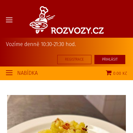
Vozíme denně 10:30-21:30 hod.
REGISTRACE
PŘIHLÁSIT
NABÍDKA
0.00 Kč