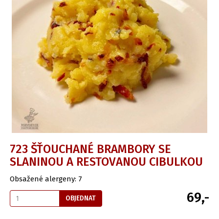
723 ŠŤOUCHANÉ BRAMBORY SE
SLANINOU A RESTOVANOU CIBULKOU
Obsažené alergeny: 7
69,-
OBJEDNAT