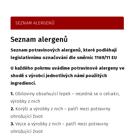
SEZNAM ALERGENŮ
Seznam alergenů
Seznam potravinových alergenů, které podléhají
legislativnímu označování dle směrnic 1169/11 EU
U každého pokrmu uvádíme potravinové alergeny ve
shodě s výrobci jednotlivých námi použitých
ingrediencí.
1.
Obiloviny obsahující lepek – nejedná se o celiakii,
výrobky z nich
2.
Korýši a výrobky z nich – patří mezi potraviny
ohrožující život
3.
Vejce a výrobky z nich – patří mezi potraviny
ohrožující život