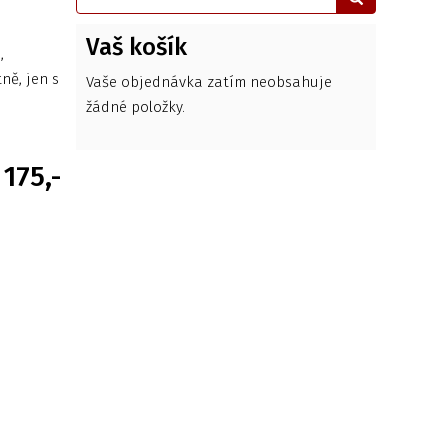
Vaš košík
,
ně, jen s
Vaše objednávka zatím neobsahuje
žádné položky.
175,-