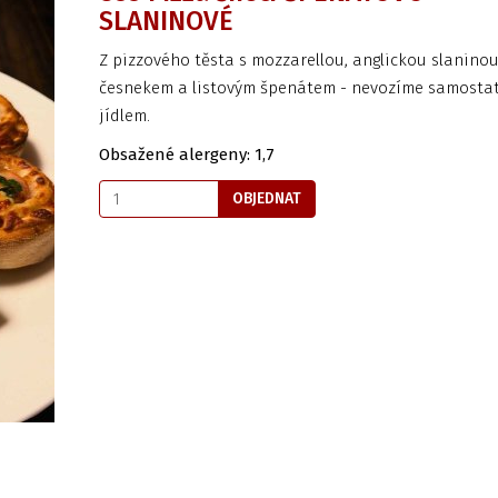
SLANINOVÉ
Z pizzového těsta s mozzarellou, anglickou slaninou
česnekem a listovým špenátem - nevozíme samostat
jídlem.
Obsažené alergeny: 1,7
OBJEDNAT