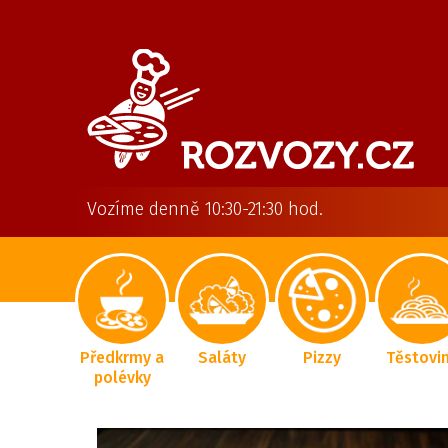
Vozíme denně 10:30-21:30 hod.
Předkrmy a
Saláty
Pizzy
Těstovi
polévky