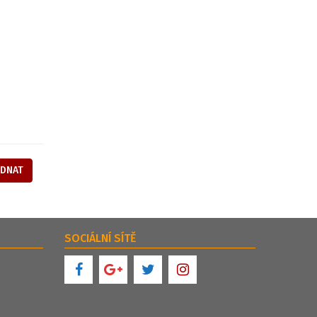
EDNAT
SOCIÁLNÍ SÍTĚ