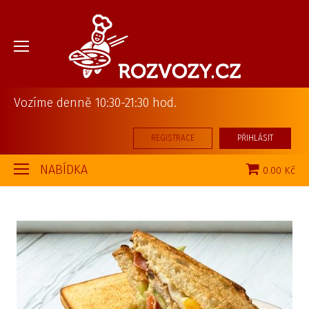
Vozíme denně 10:30-21:30 hod.
REGISTRACE
PŘIHLÁSIT
NABÍDKA
0.00 Kč