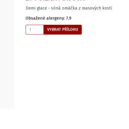
Demi glace - silná omáčka z masových kostí
Obsažené alergeny: 7,9
VYBRAT PŘÍLOHU