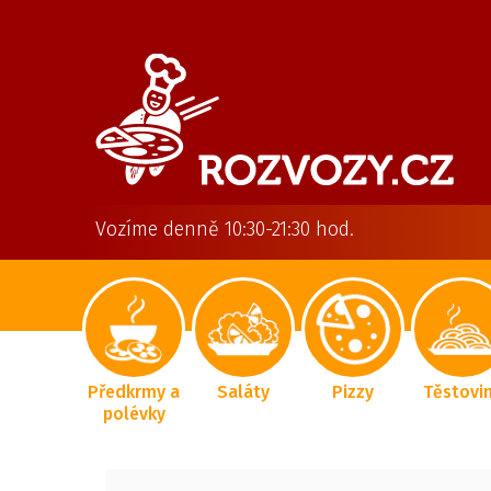
Vozíme denně 10:30-21:30 hod.
Předkrmy a
Saláty
Pizzy
Těstovi
polévky