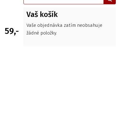
Vaš košík
Vaše objednávka zatím neobsahuje
59,-
žádné položky.