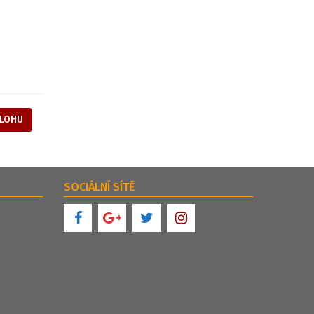
ÍLOHU
SOCIÁLNÍ SÍTĚ