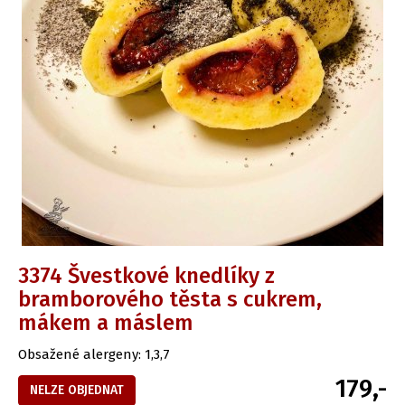
3374 Švestkové knedlíky z
bramborového těsta s cukrem,
mákem a máslem
Obsažené alergeny: 1,3,7
179,-
NELZE OBJEDNAT