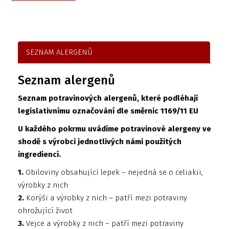
SEZNAM ALERGENŮ
Seznam alergenů
Seznam potravinových alergenů, které podléhají
legislativnímu označování dle směrnic 1169/11 EU
U každého pokrmu uvádíme potravinové alergeny ve
shodě s výrobci jednotlivých námi použitých
ingrediencí.
1.
Obiloviny obsahující lepek – nejedná se o celiakii,
výrobky z nich
2.
Korýši a výrobky z nich – patří mezi potraviny
ohrožující život
3.
Vejce a výrobky z nich – patří mezi potraviny