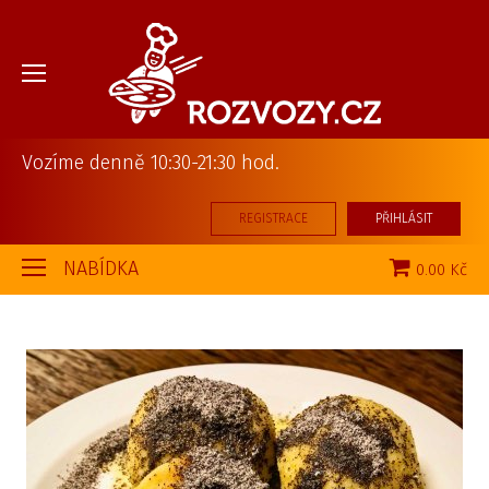
Vozíme denně 10:30-21:30 hod.
REGISTRACE
PŘIHLÁSIT
NABÍDKA
0.00 Kč