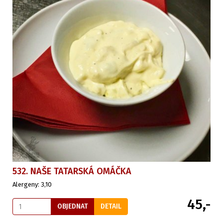
532. NAŠE TATARSKÁ OMÁČKA
Alergeny: 3,10
45,-
OBJEDNAT
DETAIL