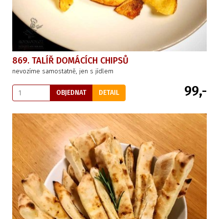
869. TALÍŘ DOMÁCÍCH CHIPSŮ
nevozíme samostatně, jen s jídlem
99,-
OBJEDNAT
DETAIL