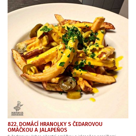
822. DOMÁCÍ HRANOLKY S ČEDAROVOU
OMÁČKOU A JALAPEŇOS