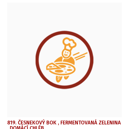
819. ČESNEKOVÝ BOK , FERMENTOVANÁ ZELENINA
, DOMÁCÍ CHLÉB