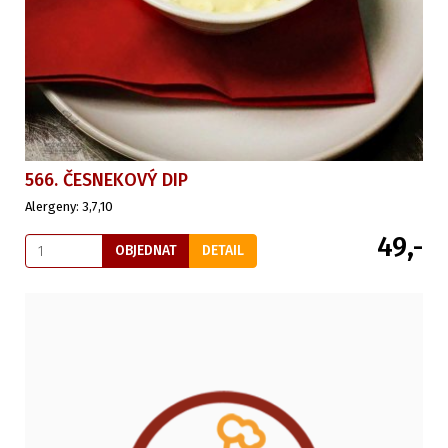
566. ČESNEKOVÝ DIP
Alergeny: 3,7,10
49,-
OBJEDNAT
DETAIL