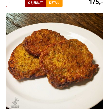
175,-
OBJEDNAT
DETAIL