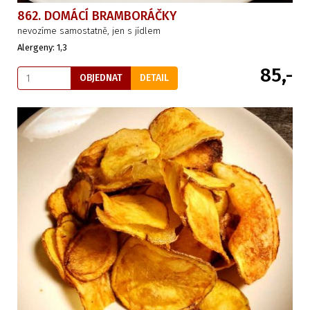
862. DOMÁCÍ BRAMBORÁČKY
nevozíme samostatně, jen s jídlem
Alergeny: 1,3
85,-
OBJEDNAT
DETAIL