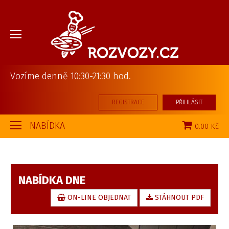
Vozíme denně 10:30-21:30 hod.
REGISTRACE
PŘIHLÁSIT
NABÍDKA
0.00 Kč
NABÍDKA DNE
ON-LINE OBJEDNAT
STÁHNOUT PDF