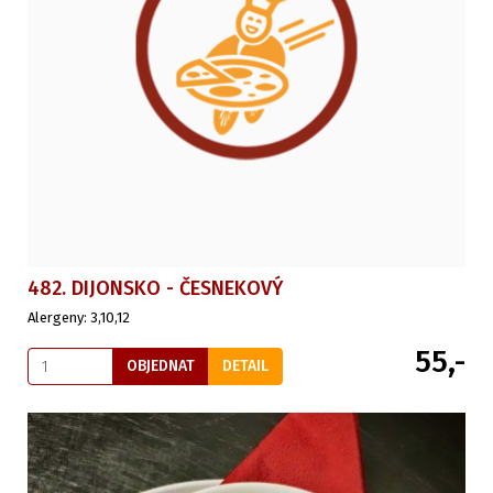
482. DIJONSKO - ČESNEKOVÝ
Alergeny: 3,10,12
55,-
OBJEDNAT
DETAIL