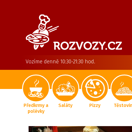
Vozíme denně 10:30-21:30 hod.
Předkrmy a
Saláty
Pizzy
Těstovi
polévky