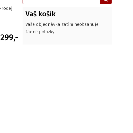
Prodej
Vaš košík
Vaše objednávka zatím neobsahuje
žádné položky.
299,-