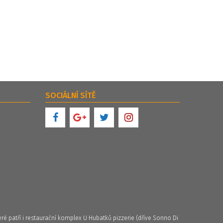
SOCIÁLNÍ SÍTĚ
ré patří i restaurační komplex U Hubatků pizzerie (dříve Sonno Di