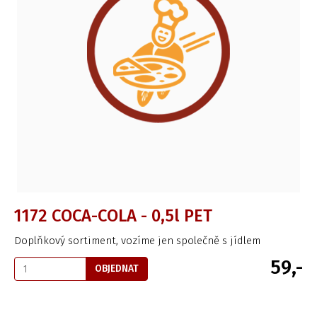
1172 COCA-COLA - 0,5l PET
Doplňkový sortiment, vozíme jen společně s jídlem
59,-
OBJEDNAT