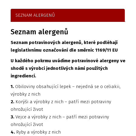
SEZNAM ALERGENŮ
Seznam alergenů
Seznam potravinových alergenů, které podléhají
legislativnímu označování dle směrnic 1169/11 EU
U každého pokrmu uvádíme potravinové alergeny ve
shodě s výrobci jednotlivých námi použitých
ingrediencí.
1.
Obiloviny obsahující lepek – nejedná se o celiakii,
výrobky z nich
2.
Korýši a výrobky z nich – patří mezi potraviny
ohrožující život
3.
Vejce a výrobky z nich – patří mezi potraviny
ohrožující život
4.
Ryby a výrobky z nich