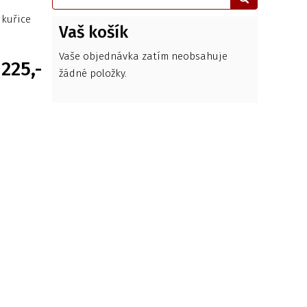
ukuřice
Vaš košík
Vaše objednávka zatím neobsahuje
225,-
žádné položky.