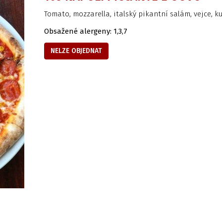
Tomato, mozzarella, italský pikantní salám, vejce, k
Obsažené alergeny: 1,3,7
NELZE OBJEDNAT