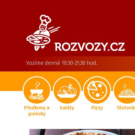
Vozíme denně 10:30-21:30 hod.
Předkrmy a
Saláty
Pizzy
Těstovi
polévky