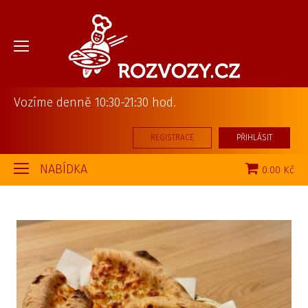
Vozíme denně 10:30-21:30 hod.
REGISTRACE
PŘIHLÁSIT
NABÍDKA
0.00 Kč