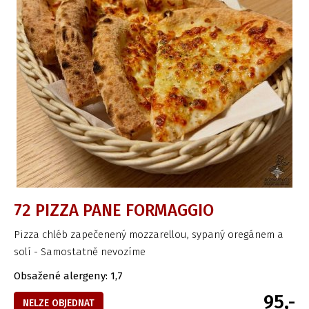
72 PIZZA PANE FORMAGGIO
Pizza chléb zapečenený mozzarellou, sypaný oregánem a
solí - Samostatně nevozíme
Obsažené alergeny: 1,7
95,-
NELZE OBJEDNAT