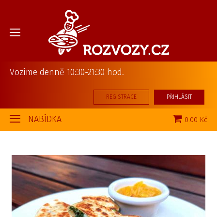
Vozíme denně 10:30-21:30 hod.
REGISTRACE
PŘIHLÁSIT
NABÍDKA
0.00 Kč