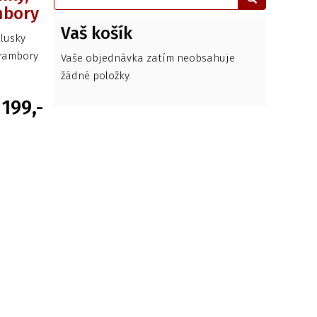
mbory
Vaš košík
lusky
brambory
Vaše objednávka zatím neobsahuje
žádné položky.
199,-