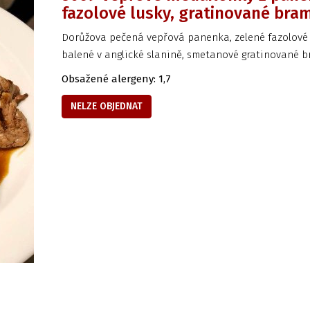
fazolové lusky, gratinované bra
Dorůžova pečená vepřová panenka, zelené fazolové 
balené v anglické slanině, smetanové gratinované 
Obsažené alergeny: 1,7
NELZE OBJEDNAT