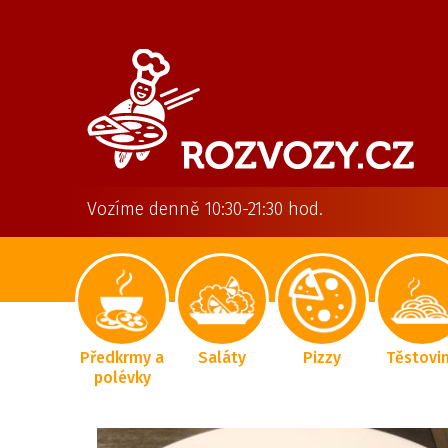
Vozíme denně 10:30-21:30 hod.
Předkrmy a
Saláty
Pizzy
Těstovi
polévky