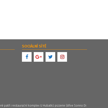
SOCIÁLNÍ SÍTĚ
ré patří i restaurační komplex U Hubatků pizzerie (dříve Sonno Di